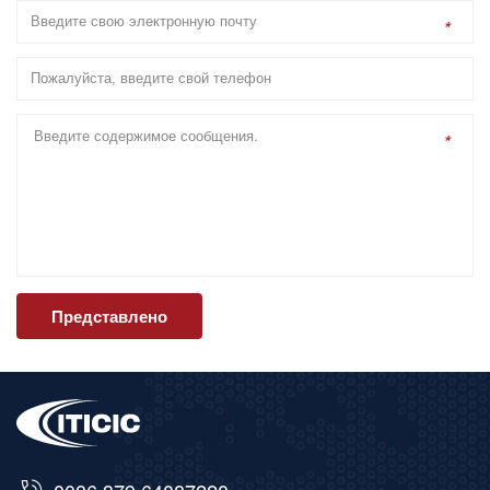
*
*
Представлено