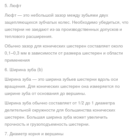
5. Люфт
Люфт — это небольшой зазор между зубьями двух
зацепляющихся зубчатых колес. Необходимо убедиться, что
шестерни не заедают из-за производственных допусков и
теплового расширения.
Обычно зазор для конических шестерен составляет около
0,1–0,3 мм в зависимости от размера шестерен и области
применения
6. Ширина зуба (b)
Ширина зуба — это ширина зубьев шестерни вдоль оси
вращения. Для конических шестерен она измеряется по
ширине зуба от основания до вершины.
Ширина зуба обычно составляет от 1/2 до 1 диаметра
делительной окружности для большинства конических
шестерен. Большая ширина зуба может увеличить
прочность и грузоподъемность шестерни.
7. Диаметр корня и вершины