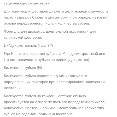
зацепляющихся шестерен.
Для конических шестерен диаметр делительной окружности
часто называют базовым диаметром, и он определяется на
основе передаточного числа и количества зубьев.
Формула для диаметра делительной окружности для
конической шестерни:
D=N/диаметральный шаг (P)
Где N — это количество зубьев, а P — диаметральный шаг
(то есть количество зубьев на единицу диаметра).
Количество зубьев (N)
Количество зубьев является одним из ключевых
определяющих факторов при проектировании конической
шестерни.
Количество зубьев на каждой шестерне обычно
проектируется на основе желаемого передаточного числа.
Конические шестерни обычно имеют большее количество
зубьев на ведомой (большей) шестерне.