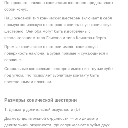
Поверхность наклона конических шестерен представляет
собой конус.
Наш основной тип конических шестерен включает в себя
прямую коническую шестерню и спиральную коническую
шестерню. Они оба могут быть изготовлены с
использованием типа Глисона и типа Клингельнберга.
Прямые конические шестерни имеют коническую
поверхность наклона, а зубья прямые и сужающиеся к
вершине.
Спиральные конические шестерни имеют изогнутые зубья
под углом, что позволяет зубчатому контакту быть
постепенным и плавным.
Размеры конической шестерни
1. Диаметр делительной окружности (D)
Диаметр делительной окружности — это диаметр
делительной окружности, где соприкасаются зубья двух