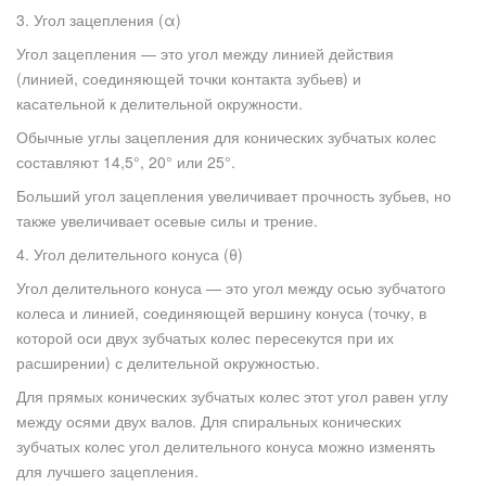
3. Угол зацепления (α)
Угол зацепления — это угол между линией действия
(линией, соединяющей точки контакта зубьев) и
касательной к делительной окружности.
Обычные углы зацепления для конических зубчатых колес
составляют 14,5°, 20° или 25°.
Больший угол зацепления увеличивает прочность зубьев, но
также увеличивает осевые силы и трение.
4. Угол делительного конуса (θ)
Угол делительного конуса — это угол между осью зубчатого
колеса и линией, соединяющей вершину конуса (точку, в
которой оси двух зубчатых колес пересекутся при их
расширении) с делительной окружностью.
Для прямых конических зубчатых колес этот угол равен углу
между осями двух валов. Для спиральных конических
зубчатых колес угол делительного конуса можно изменять
для лучшего зацепления.