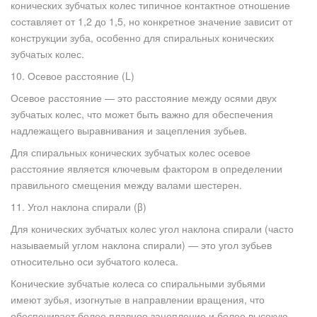
конических зубчатых колес типичное контактное отношение
составляет от 1,2 до 1,5, но конкретное значение зависит от
конструкции зуба, особенно для спиральных конических
зубчатых колес.
10. Осевое расстояние (L)
Осевое расстояние — это расстояние между осями двух
зубчатых колес, что может быть важно для обеспечения
надлежащего выравнивания и зацепления зубьев.
Для спиральных конических зубчатых колес осевое
расстояние является ключевым фактором в определении
правильного смещения между валами шестерен.
11. Угол наклона спирали (β)
Для конических зубчатых колес угол наклона спирали (часто
называемый углом наклона спирали) — это угол зубьев
относительно оси зубчатого колеса.
Конические зубчатые колеса со спиральными зубьями
имеют зубья, изогнутые в направлении вращения, что
обеспечивает более плавное зацепление и более высокую